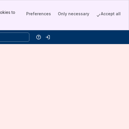
okies to
Preferences
Only necessary
Accept all
Help
Log in