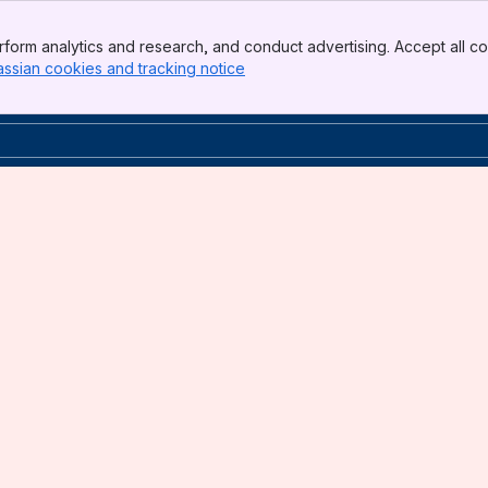
form analytics and research, and conduct advertising. Accept all co
assian cookies and tracking notice
, (opens new window)