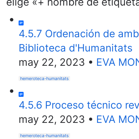
elige «+ nombre de etiqueta
4.5.7 Ordenación de amb
Biblioteca d'Humanitats
may 22, 2023
•
EVA MO
hemeroteca-humanitats
4.5.6 Proceso técnico re
may 22, 2023
•
EVA MO
hemeroteca-humanitats