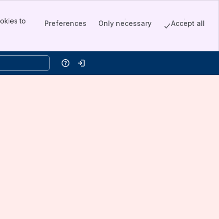
okies to
Preferences
Only necessary
Accept all
Help
Log in