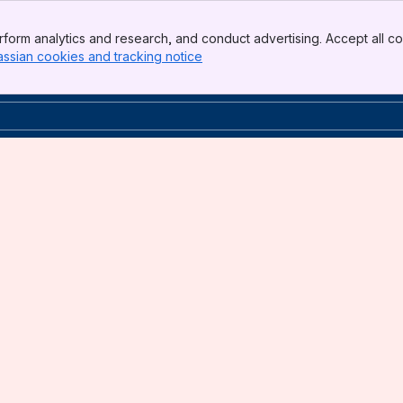
form analytics and research, and conduct advertising. Accept all co
assian cookies and tracking notice
, (opens new window)