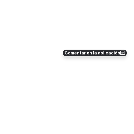
Comentar en la aplicación
0
0
No hay comentarios