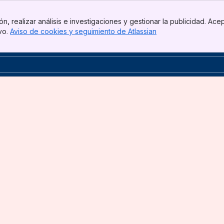
n, realizar análisis e investigaciones y gestionar la publicidad. Ace
ivo.
Aviso de cookies y seguimiento de Atlassian
, (opens new windo